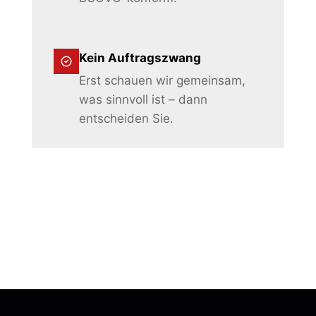
Kein Auftragszwang
Erst schauen wir gemeinsam,
was sinnvoll ist – dann
entscheiden Sie.