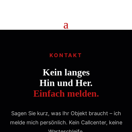
KONTAKT
Kein langes
Hin und Her.
Einfach melden.
Sagen Sie kurz, was Ihr Objekt braucht – ich
melde mich persönlich. Kein Callcenter, keine
Warteschleife.