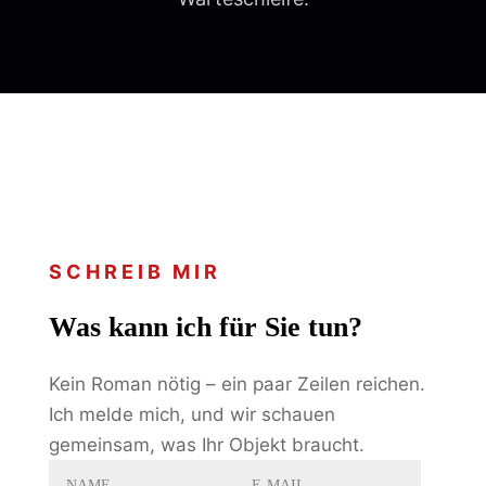
SCHREIB MIR
Was kann ich für Sie tun?
Kein Roman nötig – ein paar Zeilen reichen.
Ich melde mich, und wir schauen
gemeinsam, was Ihr Objekt braucht.