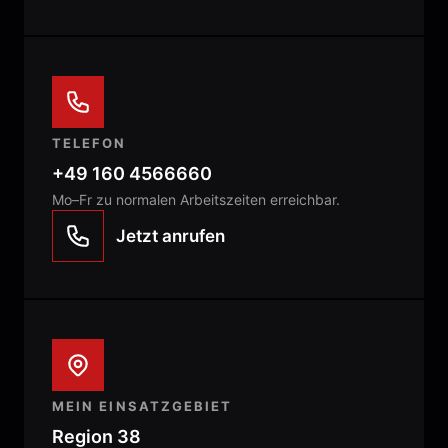
TELEFON
+49 160 4566660
Mo–Fr zu normalen Arbeitszeiten erreichbar.
Jetzt anrufen
MEIN EINSATZGEBIET
Region 38