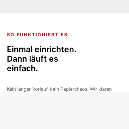
SO FUNKTIONIERT ES
Einmal einrichten.
Dann läuft es
einfach.
Kein langer Vorlauf, kein Papierchaos. Wir klären
kurz, was Ihr Objekt braucht – und kümmern uns um
den Rest.
Jetzt auf WhatsApp schreiben