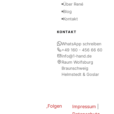
Über René
Blog
Kontakt
KONTAKT
WhatsApp schreiben
+49 160 - 456 66 60
info@1-hand.de
Raum Wolfsburg
Braunschweig
Helmstedt & Goslar
Folgen
Impressum
|